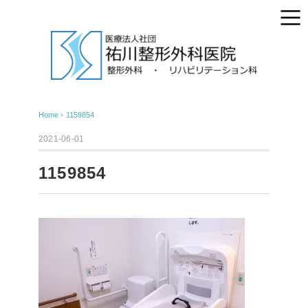
Home
›
1159854
2021-06-01
1159854