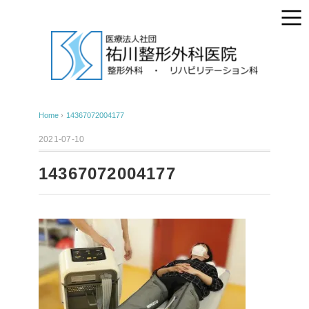
Home
›
14367072004177
2021-07-10
14367072004177