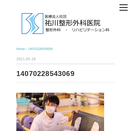
Home
›
14070228543069
2021-05-18
14070228543069