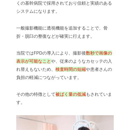
くの基幹病院で採用されており信頼と実績のある
システムになります。
一般撮影機能に透視機能を追加することで、骨
折・脱臼の整復などが確実に行えます。
当院ではFPDの導入により、撮影後
数秒で画像の
表示が可能なこと
や、従来のようなカセッテの入
れ替えもないため、
検査時間の短縮
や患者さんの
負担の軽減につながっています。
その他の特徴として
被ばく量の低減
もされていま
す。