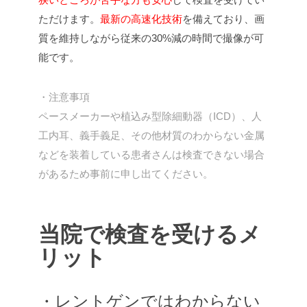
ただけます。
最新の高速化技術
を備えており、画
質を維持しながら従来の30%減の時間で撮像が可
能です。
・注意事項
ペースメーカーや植込み型除細動器（ICD）、人
工内耳、義手義足、その他材質のわからない金属
などを装着している患者さんは検査できない場合
があるため事前に申し出てください。
当院で検査を受けるメ
リット
・レントゲンではわからない