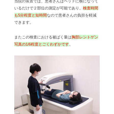
当院の装置では、患者さんはベッドに横になって
いるだけで２部位の測定が可能であり、
検査時間
も5分程度と短時間
なので患者さんの負担を軽減
できます。
またこの検査における被ばく量は
胸部レントゲン
写真の1/6程度とごくわずかです
。