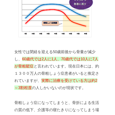
女性では閉経を迎える50歳前後から骨量が減少
し、
60歳代では2人に1人、70歳代では10人に7人
が骨粗鬆症
と言われています。現在日本には、約
１３００万人の骨粗しょう症患者がいると推定さ
れていますが、
実際に治療を受けている方は約2
～3割程度
の人しかいないのが現状です。
骨粗しょう症になってしまうと、骨折による生活
の質の低下、介護等の寝たきりになってしまう場