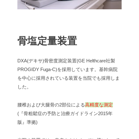
骨塩定量装置
DXA(デキサ)骨密度測定装置(GE Helthcare社製
PROGIDY Fuga-C)を採用しています。基幹病院
を中心に採用されている装置を当院でも採用しま
した。
腰椎および大腿骨の2部位による
高精度な測定
(『骨粗鬆症の予防と治療ガイドライン2015年
版』準拠)